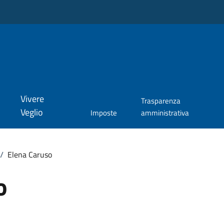
Vivere
Trasparenza
Veglio
Imposte
amministrativa
/
Elena Caruso
o