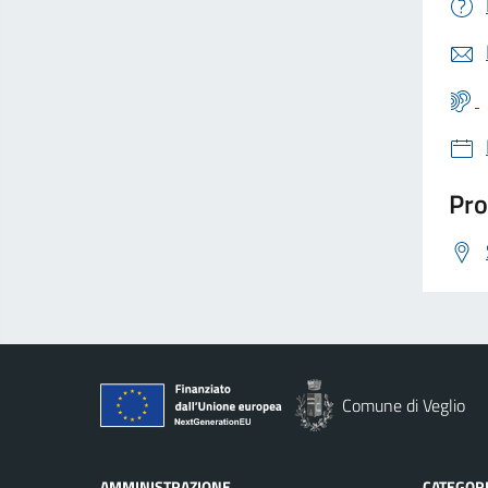
Pro
Comune di Veglio
AMMINISTRAZIONE
CATEGORI