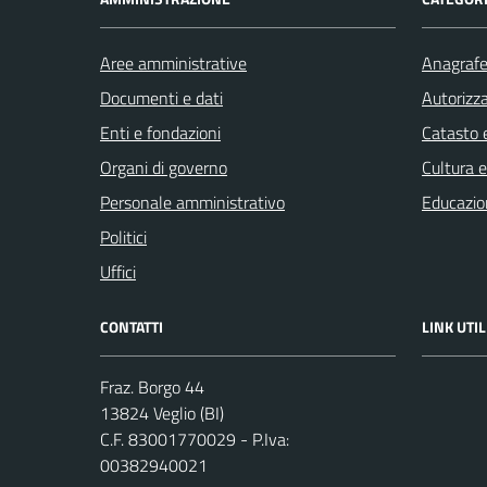
Aree amministrative
Anagrafe 
Documenti e dati
Autorizza
Enti e fondazioni
Catasto e
Organi di governo
Cultura 
Personale amministrativo
Educazio
Politici
Uffici
CONTATTI
LINK UTIL
Fraz. Borgo 44
13824 Veglio (BI)
C.F. 83001770029 - P.Iva:
00382940021