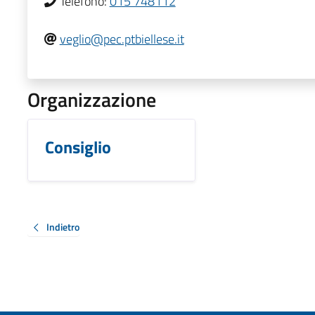
Telefono:
015 748112
veglio@pec.ptbiellese.it
Organizzazione
Consiglio
Indietro