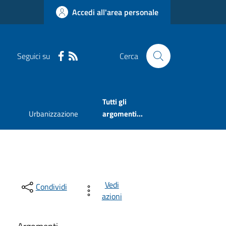
Accedi all'area personale
Seguici su
Cerca
Tutti gli
Urbanizzazione
argomenti...
Vedi
Condividi
azioni