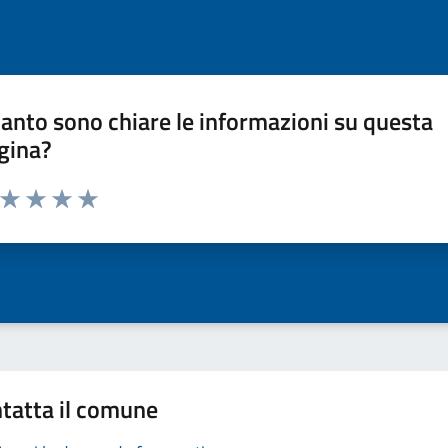
anto sono chiare le informazioni su questa
gina?
a da 1 a 5 stelle la pagina
ta 1 stelle su 5
Valuta 2 stelle su 5
Valuta 3 stelle su 5
Valuta 4 stelle su 5
Valuta 5 stelle su 5
tatta il comune