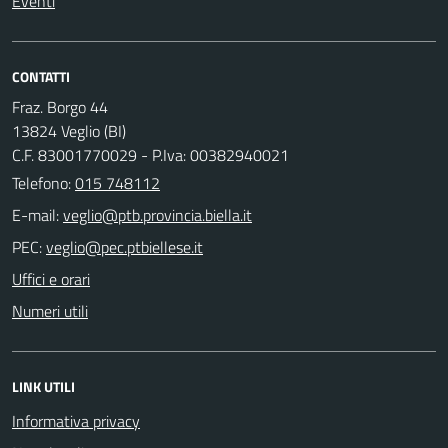
Eventi
CONTATTI
Fraz. Borgo 44
13824 Veglio (BI)
C.F. 83001770029 - P.Iva: 00382940021
Telefono:
015 748112
E-mail:
PEC:
Uffici e orari
Numeri utili
LINK UTILI
Informativa privacy