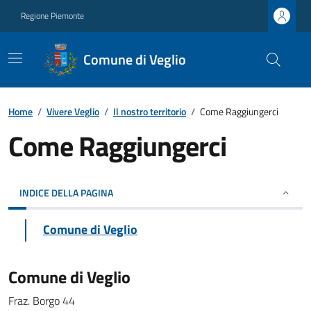
Regione Piemonte
Comune di Veglio
Home
/
Vivere Veglio
/
Il nostro territorio
/
Come Raggiungerci
Come Raggiungerci
INDICE DELLA PAGINA
Comune di Veglio
Comune di Veglio
Fraz. Borgo 44