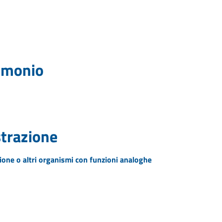
rimonio
strazione
zione o altri organismi con funzioni analoghe