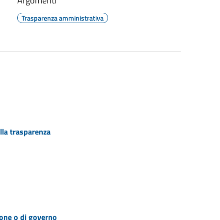
Argomenti
Trasparenza amministrativa
lla trasparenza
zione o di governo