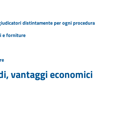
ggiudicatori distintamente per ogni procedura
i e forniture
re
idi, vantaggi economici