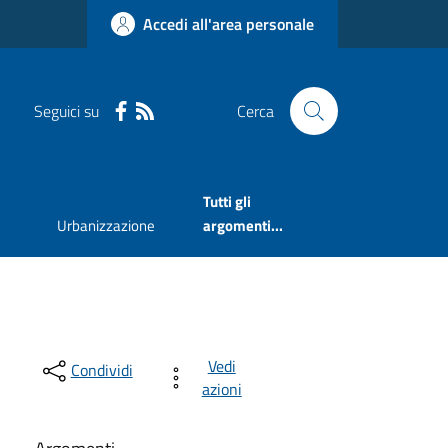
Accedi all'area personale
Seguici su
Cerca
Tutti gli
Urbanizzazione
argomenti...
Vedi
Condividi
azioni