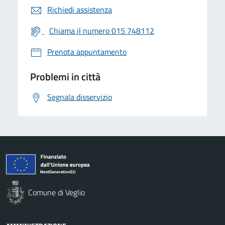
Richiedi assistenza
Chiama il numero 015 748112
Prenota appuntamento
Problemi in città
Segnala disservizio
Comune di Veglio