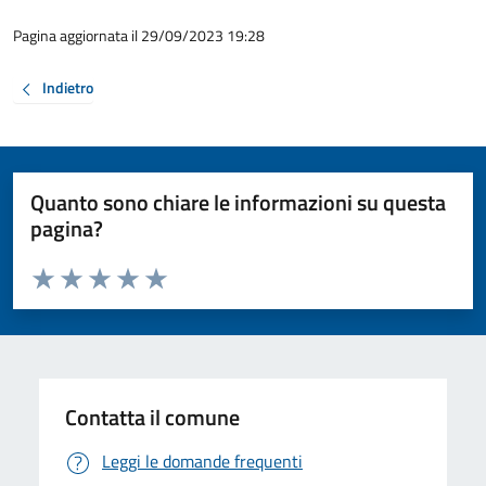
Pagina aggiornata il 29/09/2023 19:28
Indietro
Quanto sono chiare le informazioni su questa
pagina?
Valuta da 1 a 5 stelle la pagina
Valuta 1 stelle su 5
Valuta 2 stelle su 5
Valuta 3 stelle su 5
Valuta 4 stelle su 5
Valuta 5 stelle su 5
Contatta il comune
Leggi le domande frequenti