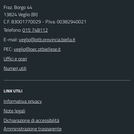
Fraz. Borgo 44
13824 Veglio (BI)
C.F. 83001770029 - P.Iva: 00382940021
Telefono:
015 748112
E-mail:
PEC:
Uffici e orari
Numeri utili
LINK UTILI
Informativa privacy
Note legali
Dichiarazione di accessibilità
Amministrazione trasparente