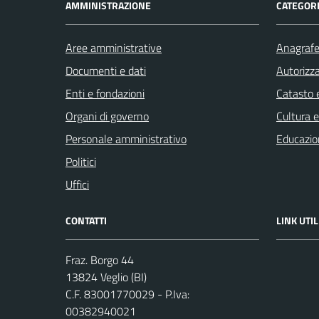
AMMINISTRAZIONE
CATEGORI
Aree amministrative
Anagrafe 
Documenti e dati
Autorizza
Enti e fondazioni
Catasto e
Organi di governo
Cultura 
Personale amministrativo
Educazio
Politici
Uffici
CONTATTI
LINK UTIL
Fraz. Borgo 44
13824 Veglio (BI)
C.F. 83001770029 - P.Iva:
00382940021