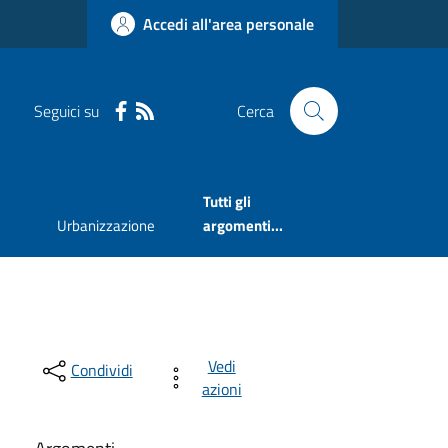
Accedi all'area personale
Seguici su
Cerca
Tutti gli
Urbanizzazione
argomenti...
Vedi
Condividi
azioni