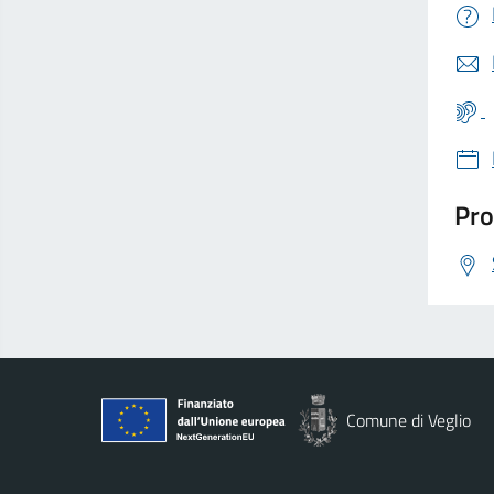
Pro
Comune di Veglio