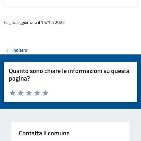
Pagina aggiornata il 15/12/2022
Indietro
Quanto sono chiare le informazioni su questa
pagina?
Valuta da 1 a 5 stelle la pagina
Valuta 1 stelle su 5
Valuta 2 stelle su 5
Valuta 3 stelle su 5
Valuta 4 stelle su 5
Valuta 5 stelle su 5
Contatta il comune