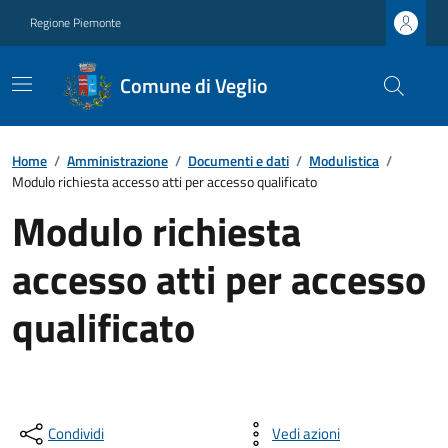
Regione Piemonte
Comune di Veglio
Home
/
Amministrazione
/
Documenti e dati
/
Modulistica
/
Modulo richiesta accesso atti per accesso qualificato
Modulo richiesta
accesso atti per accesso
qualificato
Condividi
Vedi azioni