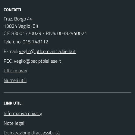
CONTATTI
Fraz. Borgo 44
13824 Veglio (BI)
C.F. 83001770029 - P.Iva: 00382940021
Telefono:
015 748112
E-mail:
PEC:
Uffici e orari
Numeri utili
LINK UTILI
Informativa privacy
Note legali
Dichiarazione di accessibilità