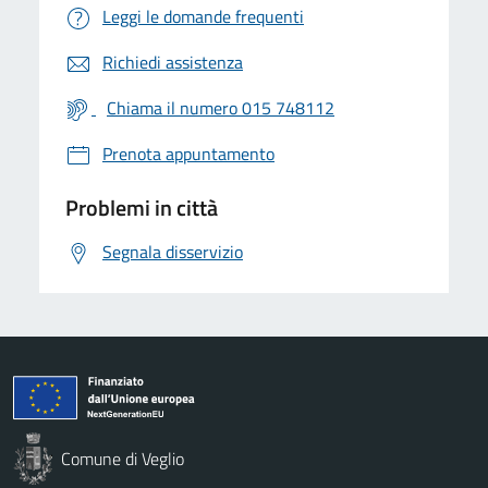
Leggi le domande frequenti
Richiedi assistenza
Chiama il numero 015 748112
Prenota appuntamento
Problemi in città
Segnala disservizio
Comune di Veglio