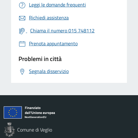
Leggi le domande frequenti
Richiedi assistenza
Chiama il numero 015 748112
Prenota appuntamento
Problemi in città
Segnala disservizio
Comune di Veglio