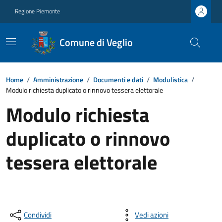
Regione Piemonte
Comune di Veglio
Home
/
Amministrazione
/
Documenti e dati
/
Modulistica
/
Modulo richiesta duplicato o rinnovo tessera elettorale
Modulo richiesta
duplicato o rinnovo
tessera elettorale
Condividi
Vedi azioni