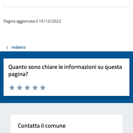
Pagina aggiornata il 15/12/2022
Indietro
Quanto sono chiare le informazioni su questa
pagina?
Valuta da 1 a 5 stelle la pagina
Valuta 1 stelle su 5
Valuta 2 stelle su 5
Valuta 3 stelle su 5
Valuta 4 stelle su 5
Valuta 5 stelle su 5
Contatta il comune