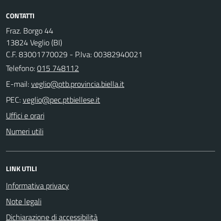
CONTATTI
Fraz. Borgo 44
13824 Veglio (BI)
C.F. 83001770029 - P.Iva: 00382940021
Telefono:
015 748112
E-mail:
PEC:
Uffici e orari
Numeri utili
LINK UTILI
Informativa privacy
Note legali
Dichiarazione di accessibilità