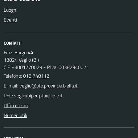
Luoghi
Eventi
CONTATTI
Fraz. Borgo 44
13824 Veglio (BI)
C.F. 83001770029 - P.Iva: 00382940021
Telefono:
015 748112
E-mail:
PEC:
Uffici e orari
Numeri utili