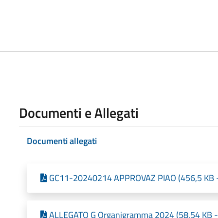
Documenti e Allegati
Documenti allegati
GC11-20240214 APPROVAZ PIAO (456,5 KB - P
ALLEGATO G Organigramma 2024 (58,54 KB - 