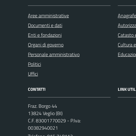
Aree amministrative
Anagrafe 
Documenti e dati
Autorizza
Enti e fondazioni
Catasto e
Organi di governo
Cultura 
Personale amministrativo
Educazio
Politici
Uffici
CONTATTI
LINK UTIL
Fraz. Borgo 44
13824 Veglio (BI)
C.F. 83001770029 - P.Iva:
00382940021