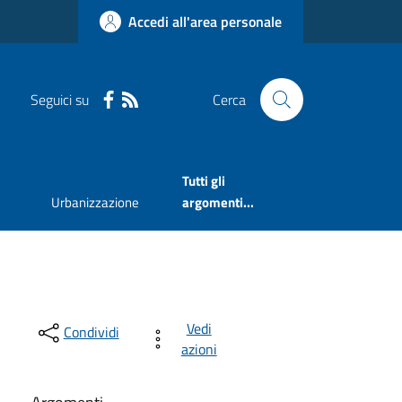
Accedi all'area personale
Seguici su
Cerca
Tutti gli
Urbanizzazione
argomenti...
Vedi
Condividi
azioni