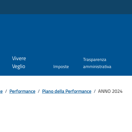
Vivere
Trasparenza
Veglio
Imposte
amministrativa
te
/
Performance
/
Piano della Performance
/
ANNO 2024