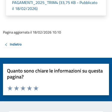
PAGAMENTI_2025_TRIM4 (33,75 KB - Pubblicato
il 18/02/2026)
Pagina aggiornata il 18/02/2026 10:10
Indietro
Quanto sono chiare le informazioni su questa
pagina?
Valuta da 1 a 5 stelle la pagina
Valuta 1 stelle su 5
Valuta 2 stelle su 5
Valuta 3 stelle su 5
Valuta 4 stelle su 5
Valuta 5 stelle su 5