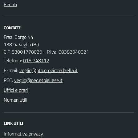
Eventi
CONTATTI
Fraz. Borgo 44
13824 Veglio (BI)
C.F. 83001770029 - P.Iva: 00382940021
Telefono:
015 748112
E-mail:
PEC:
Uffici e orari
Numeri utili
LINK UTILI
Informativa privacy