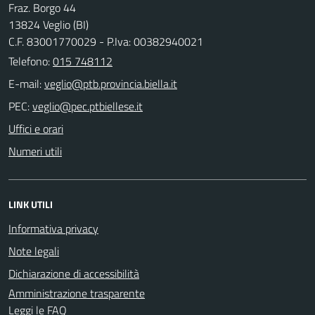
Fraz. Borgo 44
13824 Veglio (BI)
C.F. 83001770029 - P.Iva: 00382940021
Telefono:
015 748112
E-mail:
PEC:
Uffici e orari
Numeri utili
LINK UTILI
Informativa privacy
Note legali
Dichiarazione di accessibilità
Amministrazione trasparente
Leggi le FAQ