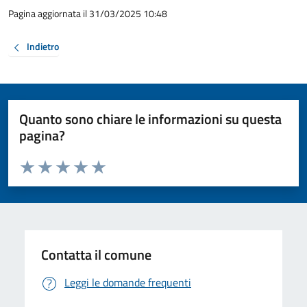
Pagina aggiornata il 31/03/2025 10:48
Indietro
Quanto sono chiare le informazioni su questa
pagina?
Valuta da 1 a 5 stelle la pagina
Valuta 1 stelle su 5
Valuta 2 stelle su 5
Valuta 3 stelle su 5
Valuta 4 stelle su 5
Valuta 5 stelle su 5
Contatta il comune
Leggi le domande frequenti