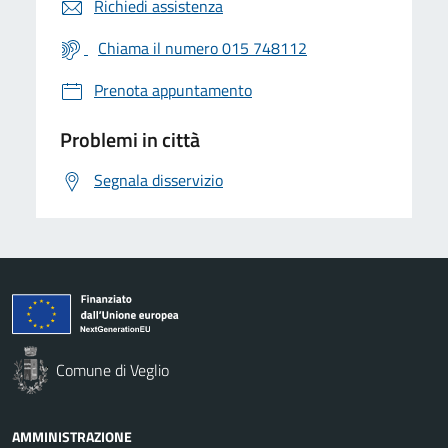
Richiedi assistenza
Chiama il numero 015 748112
Prenota appuntamento
Problemi in città
Segnala disservizio
Comune di Veglio
AMMINISTRAZIONE