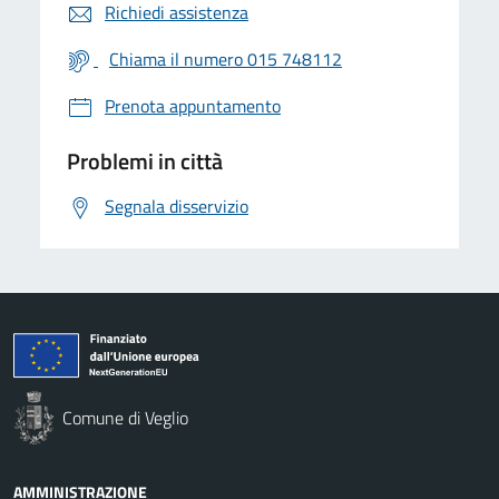
Richiedi assistenza
Chiama il numero 015 748112
Prenota appuntamento
Problemi in città
Segnala disservizio
Comune di Veglio
AMMINISTRAZIONE