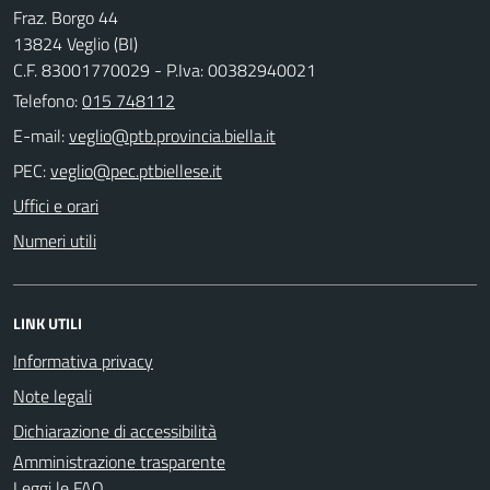
Fraz. Borgo 44
13824 Veglio (BI)
C.F. 83001770029 - P.Iva: 00382940021
Telefono:
015 748112
E-mail:
PEC:
Uffici e orari
Numeri utili
LINK UTILI
Informativa privacy
Note legali
Dichiarazione di accessibilità
Amministrazione trasparente
Leggi le FAQ