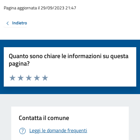
Pagina aggiornata il 29/09/2023 21:47
Indietro
Quanto sono chiare le informazioni su questa
pagina?
Valuta da 1 a 5 stelle la pagina
Valuta 1 stelle su 5
Valuta 2 stelle su 5
Valuta 3 stelle su 5
Valuta 4 stelle su 5
Valuta 5 stelle su 5
Contatta il comune
Leggi le domande frequenti