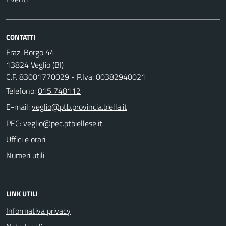
CONTATTI
Fraz. Borgo 44
13824 Veglio (BI)
C.F. 83001770029 - P.Iva: 00382940021
Telefono:
015 748112
E-mail:
PEC:
Uffici e orari
Numeri utili
LINK UTILI
Informativa privacy