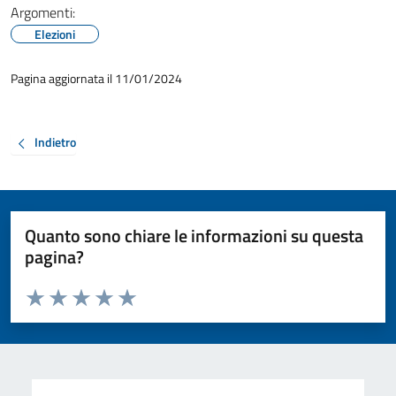
Argomenti:
Elezioni
Pagina aggiornata il 11/01/2024
Indietro
Quanto sono chiare le informazioni su questa
pagina?
Valuta da 1 a 5 stelle la pagina
Valuta 1 stelle su 5
Valuta 2 stelle su 5
Valuta 3 stelle su 5
Valuta 4 stelle su 5
Valuta 5 stelle su 5