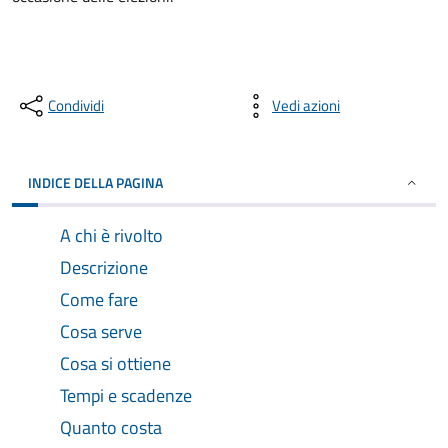
Condividi
Vedi azioni
INDICE DELLA PAGINA
A chi è rivolto
Descrizione
Come fare
Cosa serve
Cosa si ottiene
Tempi e scadenze
Quanto costa