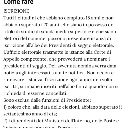
Come fare
ISCRIZIONE
Tutti i cittadini che abbiano compiuto 18 anni e non
abbiano superato i 70 anni, che siano in possesso del
titolo di studio di scuola media superiore e che siano
elettori del comune, possono presentare istanza di
iscrizione all’albo dei Presidenti di seggio elettorale.
L’ufficio elettorale trasmette le istanze alla Corte di
Appello competente, che provvederà a nominare i
presidenti di seggio. Dell’avvenuta nomina verrà data
notizia agli interessati tramite notifica. Non occorre
rinnovare l’istanza d’iscrizione ogni anno: una volta
iscritti, si rimane inseriti nell’albo fino a quando non si
richieda di esserne cancellati.
Sono esclusi dalle funzioni di Presidente:
1) coloro che, alla data delle elezioni, abbiano superato il
settantesimo anno di età;
2) i dipendenti dei Ministeri dell'Interno, delle Poste e
Telecomunicazioni e dei Trasporti;