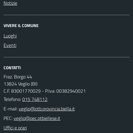
Notizie
VIVERE IL COMUNE
Luoghi
Eventi
CONTATTI
Fraz. Borgo 44
13824 Veglio (BI)
C.F. 83001770029 - P.Iva: 00382940021
Telefono:
015 748112
E-mail:
PEC:
Uffici e orari