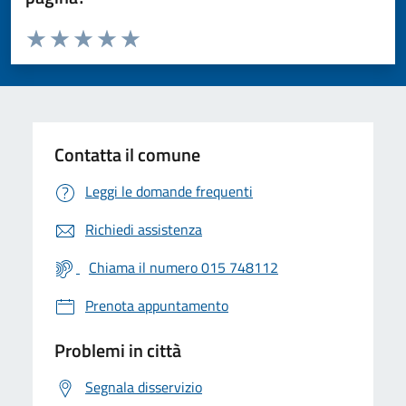
Valuta da 1 a 5 stelle la pagina
Valuta 1 stelle su 5
Valuta 2 stelle su 5
Valuta 3 stelle su 5
Valuta 4 stelle su 5
Valuta 5 stelle su 5
Contatta il comune
Leggi le domande frequenti
Richiedi assistenza
Chiama il numero 015 748112
Prenota appuntamento
Problemi in città
Segnala disservizio