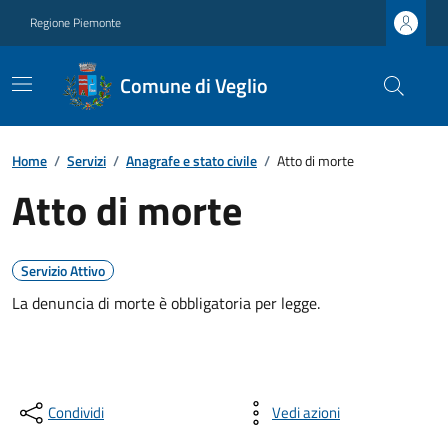
Regione Piemonte
Comune di Veglio
Home
/
Servizi
/
Anagrafe e stato civile
/
Atto di morte
Atto di morte
Servizio Attivo
La denuncia di morte è obbligatoria per legge.
Condividi
Vedi azioni