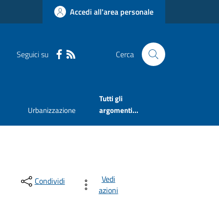
Accedi all'area personale
Seguici su
Cerca
Tutti gli
Urbanizzazione
argomenti...
Vedi
Condividi
azioni