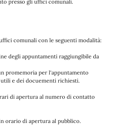
o presso gli uffici comunali.
ffici comunali con le seguenti modalità:
line degli appuntamenti raggiungibile da
à un promemoria per l'appuntamento
tili e dei docuementi richiesti.
ari di apertura al numero di contatto
n orario di apertura al pubblico.