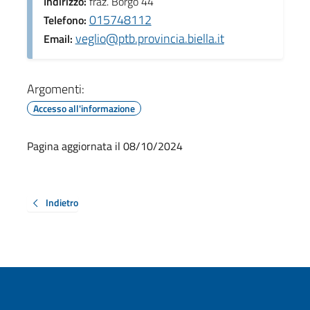
Indirizzo:
fraz. Borgo 44
015748112
Telefono:
veglio@ptb.provincia.biella.it
Email:
Argomenti:
Accesso all'informazione
Pagina aggiornata il 08/10/2024
Indietro