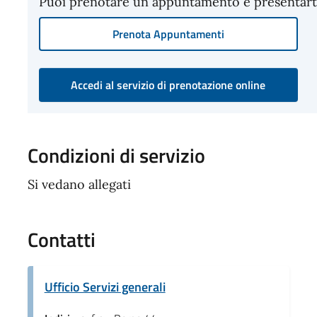
Puoi prenotare un appuntamento e presentarti p
Prenota Appuntamenti
Accedi al servizio di prenotazione online
Condizioni di servizio
Si vedano allegati
Contatti
Ufficio Servizi generali