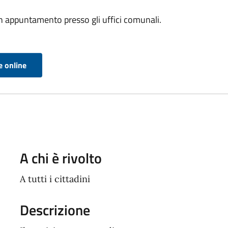
un appuntamento presso gli uffici comunali.
e online
A chi è rivolto
A tutti i cittadini
Descrizione