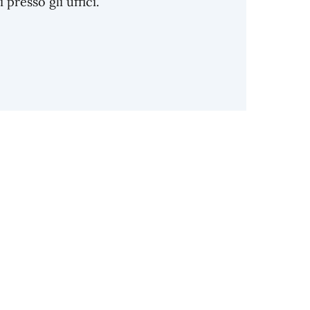
resso gli uffici.