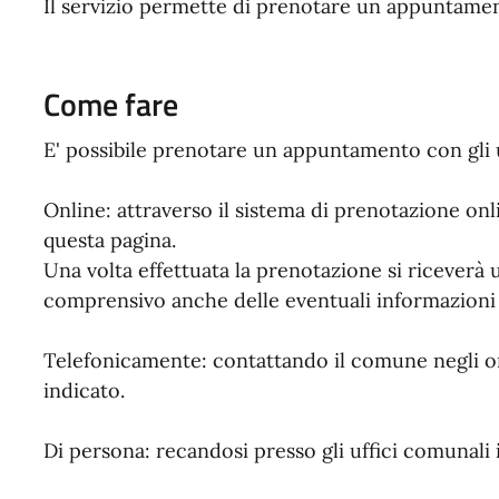
Il servizio permette di prenotare un appuntament
Come fare
E' possibile prenotare un appuntamento con gli u
Online: attraverso il sistema di prenotazione on
questa pagina.
Una volta effettuata la prenotazione si ricever
comprensivo anche delle eventuali informazioni u
Telefonicamente: contattando il comune negli or
indicato.
Di persona: recandosi presso gli uffici comunali i