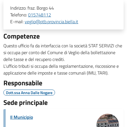
Indirizzo:
fraz. Borgo 44
Telefono:
015748112
E-mail:
veglio@ptb.provincia.biella.it
Competenze
Questo ufficio fa da interfaccia con la società STAT SERVIZI che
si occupa per conto del Comune di Veglio della bollettazione
delle tasse e del recupero crediti.
L'ufficio tributi
si occupa della regolamentazione, riscossione e
applicazione delle imposte e tasse comunali (IMU, TARI).
Responsabile
Dott.ssa Anna Dalle Nogare
Sede principale
Il Municipio