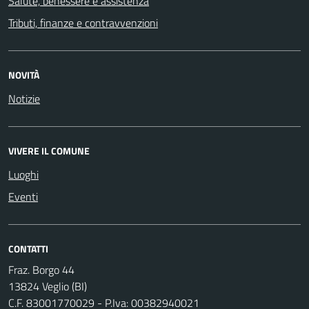
Salute, benessere e assistenza
Tributi, finanze e contravvenzioni
NOVITÀ
Notizie
VIVERE IL COMUNE
Luoghi
Eventi
CONTATTI
Fraz. Borgo 44
13824 Veglio (BI)
C.F. 83001770029 - P.Iva: 00382940021