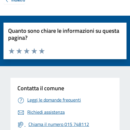
Quanto sono chiare le informazioni su questa
pagina?
Valuta da 1 a 5 stelle la pagina
Valuta 1 stelle su 5
Valuta 2 stelle su 5
Valuta 3 stelle su 5
Valuta 4 stelle su 5
Valuta 5 stelle su 5
Contatta il comune
Leggi le domande frequenti
Richiedi assistenza
Chiama il numero 015 748112