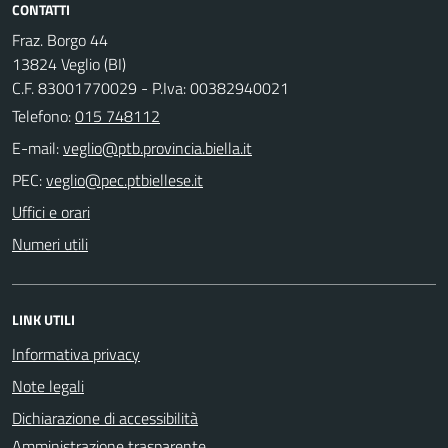
CONTATTI
Fraz. Borgo 44
13824 Veglio (BI)
C.F. 83001770029 - P.Iva: 00382940021
Telefono:
015 748112
E-mail:
PEC:
Uffici e orari
Numeri utili
LINK UTILI
Informativa privacy
Note legali
Dichiarazione di accessibilità
Amministrazione trasparente