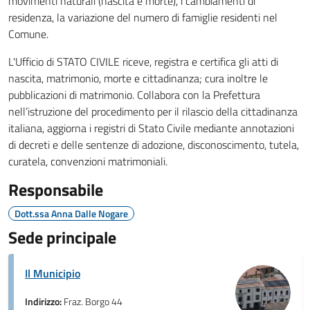
movimenti naturali (nascita e morte), i cambiamenti di
residenza, la variazione del numero di famiglie residenti nel
Comune.
L'Ufficio di STATO CIVILE riceve, registra e certifica gli atti di
nascita, matrimonio, morte e cittadinanza; cura inoltre le
pubblicazioni di matrimonio. Collabora con la Prefettura
nell’istruzione del procedimento per il rilascio della cittadinanza
italiana, aggiorna i registri di Stato Civile mediante annotazioni
di decreti e delle sentenze di adozione, disconoscimento, tutela,
curatela, convenzioni matrimoniali.
Responsabile
Dott.ssa Anna Dalle Nogare
Sede principale
Il Municipio
Indirizzo:
Fraz. Borgo 44