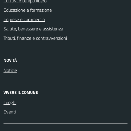
Cultura e tempo libero
Educazione e formazione
Imprese e commercio
Salute, benessere e assistenza
Tributi, finanze e contravvenzioni
NOVITÀ
Notizie
VIVERE IL COMUNE
Luoghi
Eventi