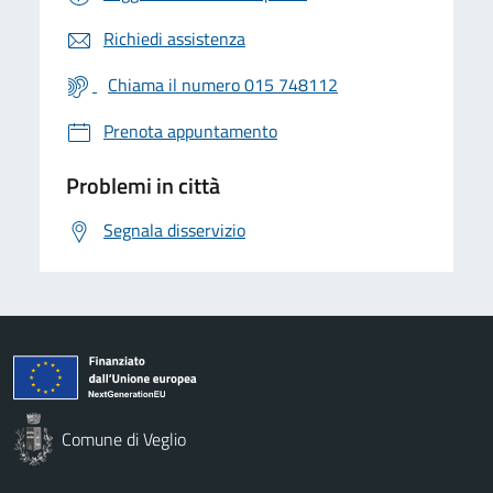
Richiedi assistenza
Chiama il numero 015 748112
Prenota appuntamento
Problemi in città
Segnala disservizio
Comune di Veglio