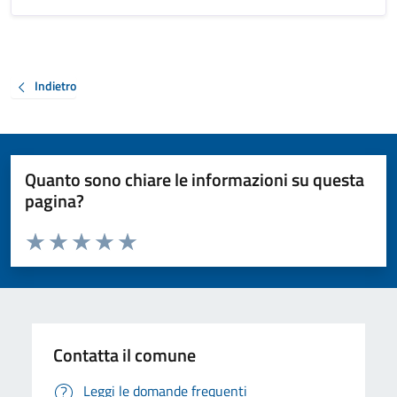
Indietro
Quanto sono chiare le informazioni su questa
pagina?
Valuta da 1 a 5 stelle la pagina
Valuta 1 stelle su 5
Valuta 2 stelle su 5
Valuta 3 stelle su 5
Valuta 4 stelle su 5
Valuta 5 stelle su 5
Contatta il comune
Leggi le domande frequenti